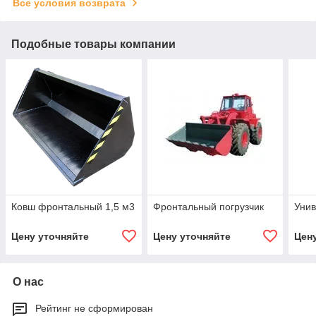
Все условия возврата
Подобные товары компании
Ковш фронтальный 1,5 м3
Фронтальный погрузчик
Унив
Цену уточняйте
Цену уточняйте
Цен
О нас
Рейтинг не сформирован