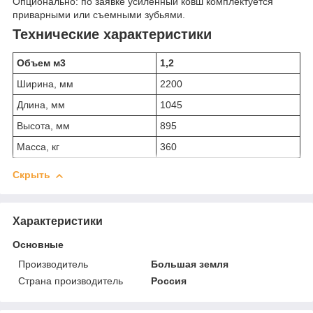
Опционально: по заявке усиленный ковш комплектуется
приварными или съемными зубьями.
Технические характеристики
Объем м
3
1,2
Ширина, мм
2200
Длина, мм
1045
Высота, мм
895
Масса, кг
360
Скрыть
Характеристики
Основные
Производитель
Большая земля
Страна производитель
Россия