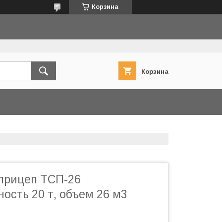
Корзина
Корзина
прицеп ТСП-26
ость 20 т, объем 26 м3