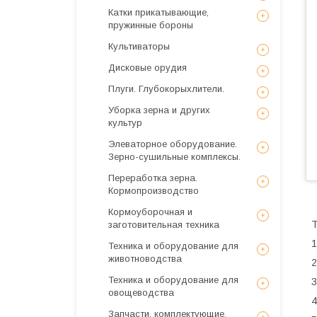
Катки прикатывающие,
пружинные бороны
Культиваторы
Дисковые орудия
Плуги. Глубокорыхлители.
Уборка зерна и других
культур
Элеваторное оборудование.
Зерно-сушильные комплексы.
Переработка зерна.
Кормопроизводство
Кормоуборочная и
Т
заготовительная техника
1
Техника и оборудование для
животноводства
2
Техника и оборудование для
3
овощеводства
4
Запчасти, комплектующие,