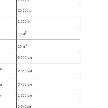
20 100 кг
2 000 кг
3
19 м
3
26 м
6 900 мм
к
2 850 мм
ми
3 450 мм
и
1 350 мм
2 540мм