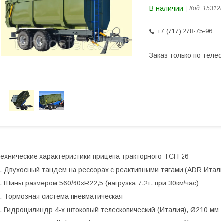
В наличии
Код:
15312
+7 (717) 278-75-96
Заказ только по теле
ехнические характеристики прицепа тракторного ТСП-26
. Двухосный тандем на рессорах с реактивными тягами
(ADR Итали
. Шины размером 560/60хR22,5
(нагрузка 7,2т. при 30км/час)
. Тормозная система пневматическая
. Гидроцилиндр 4-х штоковый телескопический
(Италия), Ø210 мм