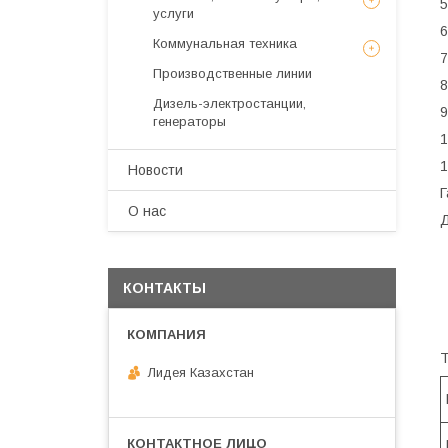
5
услуги
6
Коммунальная техника
7
Производственные линии
8
Дизель-электростанции,
9
генераторы
1
1
Новости
Г
О нас
Д
КОНТАКТЫ
Т
Лидея Казахстан