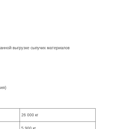
анной выгрузке сыпучих материалов
рия)
26 000 кг
5 900 кг