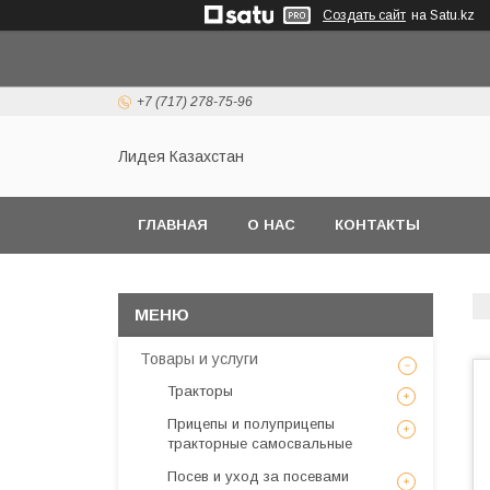
Создать сайт
на Satu.kz
+7 (717) 278-75-96
Лидея Казахстан
ГЛАВНАЯ
О НАС
КОНТАКТЫ
Товары и услуги
Тракторы
Прицепы и полуприцепы
тракторные самосвальные
Посев и уход за посевами