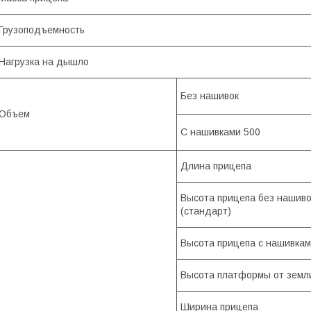
Грузоподъемность
Нагрузка на дышло
Без нашивок
Объем
С нашивками 500
Длина прицепа
Высота прицепа без нашиво
(стандарт)
Высота прицепа с нашивка
Высота платформы от земл
Ширина прицепа