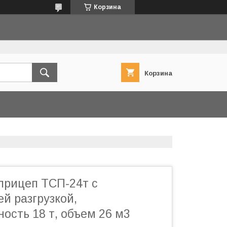
Корзина
Корзина
прицеп ТСП-24т с
й разгрузкой,
ость 18 т, объем 26 м3