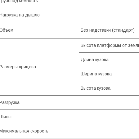
Грузоподъемность
Нагрузка на дышло
Объем
Без надставки (стандарт)
Высота платформы от земл
Длина кузова
Размеры прицепа
Ширина кузова
Высота кузова
Разгрузка
Шины
Максимальная скорость