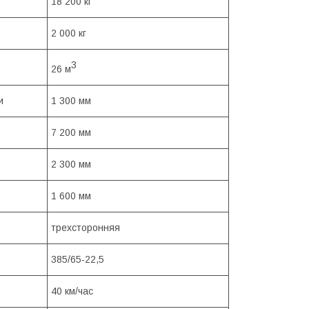
18 200 кг
2 000 кг
3
26 м
и
1 300 мм
7 200 мм
2 300 мм
1 600 мм
трехсторонняя
385/65-22,5
40 км/час