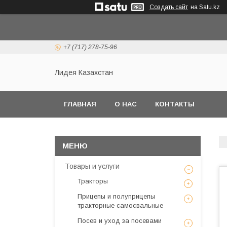
Создать сайт
на Satu.kz
+7 (717) 278-75-96
Лидея Казахстан
ГЛАВНАЯ
О НАС
КОНТАКТЫ
Товары и услуги
Тракторы
Прицепы и полуприцепы
тракторные самосвальные
Посев и уход за посевами