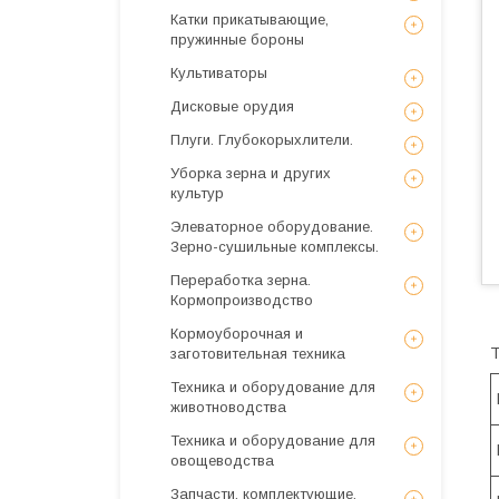
Катки прикатывающие,
пружинные бороны
Культиваторы
Дисковые орудия
Плуги. Глубокорыхлители.
Уборка зерна и других
культур
Элеваторное оборудование.
Зерно-сушильные комплексы.
Переработка зерна.
Кормопроизводство
Кормоуборочная и
Т
заготовительная техника
Техника и оборудование для
животноводства
Техника и оборудование для
овощеводства
Запчасти, комплектующие,