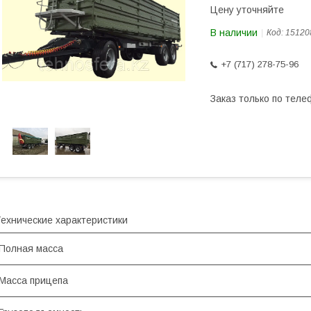
Цену уточняйте
В наличии
Код:
15120
+7 (717) 278-75-96
Заказ только по теле
ехнические характеристики
Полная масса
Масса прицепа