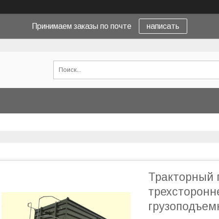
Принимаем заказы по почте
написать
Тракторный 
трехсторонне
грузоподъемн