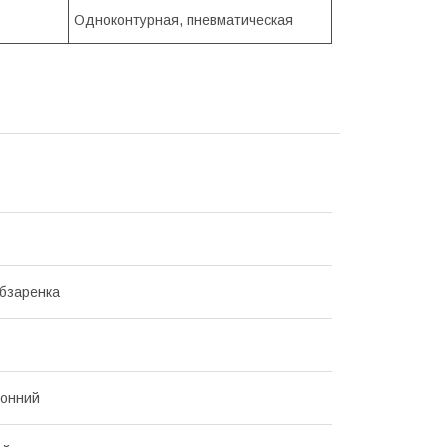
Одноконтурная, пневматическая
бзаренка
ронний