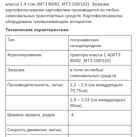
класса 1,4 т.сю (МТЗ 80/82, МТЗ 100/102). Загрузка
картофелесажалки картофелем производится из любых
самосвальных транспортных средств. Картофелесажалка
оборудована туковысевающим аппаратом.
Технические характеристики
Тип
полунавесная,
четырехрядная
Агрегатирование
трактора класса 1,4(МТЗ
80/82, МТЗ 100/102)
Загрузка
в поле из любых
самосвальных средств
Производительность, га/час
1,2 – 2,4 (на междурядьях
70,75см)
1,8 – 3,24 (на междурядьях
90см)
Ширина захвата, рядов
4
Скорость движения, км/час