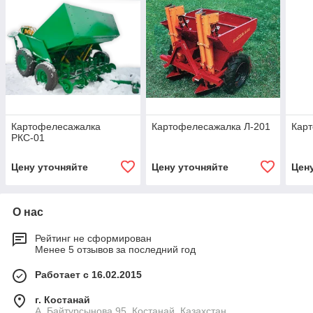
Картофелесажалка
Картофелесажалка Л-201
Кар
РКС-01
Цену уточняйте
Цену уточняйте
Цен
О нас
Рейтинг не сформирован
Менее 5 отзывов за последний год
Работает с 16.02.2015
г. Костанай
А. Байтурсынова 95, Костанай, Казахстан