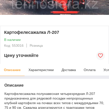
Картофелесажалка Л-207
В наличии
Код: 553016
Розница
Цену уточняйте
Описание
Характеристики
Доставка
Оплата
Усл
Описание
Картофелесажалка полунавесная четырехрядная Л-207
предназначена для рядковой посадки непророщенных
клубней картофеля на почвах всех типов с междурядьями 70,
75 и 90 см. Сажалка агрегатируется с тракторами типов