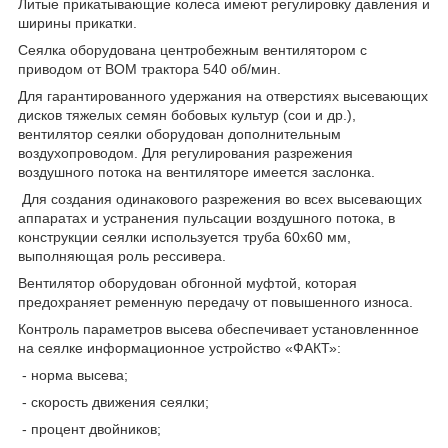
Литые прикатывающие колеса имеют регулировку давления и
ширины прикатки.
Сеялка оборудована центробежным вентилятором с
приводом от ВОМ трактора 540 об/мин.
Для гарантированного удержания на отверстиях высевающих
дисков тяжелых семян бобовых культур (сои и др.),
вентилятор сеялки оборудован дополнительным
воздухопроводом. Для регулирования разрежения
воздушного потока на вентиляторе имеется заслонка.
Для создания одинакового разрежения во всех высевающих
аппаратах и устранения пульсации воздушного потока, в
конструкции сеялки используется труба 60х60 мм,
выполняющая роль рессивера.
Вентилятор оборудован обгонной муфтой, которая
предохраняет ременную передачу от повышенного износа.
Контроль параметров высева обеспечивает установленнное
на сеялке информационное устройство «ФАКТ»:
- норма высева;
- скорость движения сеялки;
- процент двойников;