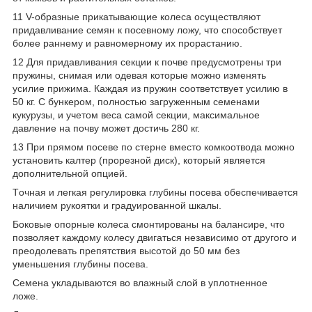
11 V-образные прикатывающие колеса осуществляют
придавливание семян к посевному ложу, что способствует
более раннему и равномерному их прорастанию.
12 Для придавливания секции к почве предусмотрены три
пружины, снимая или одевая которые можно изменять
усилие прижима. Каждая из пружин соответствует усилию в
50 кг. С бункером, полностью загруженным семенами
кукурузы, и учетом веса самой секции, максимальное
давление на почву может достичь 280 кг.
13 При прямом посеве по стерне вместо комкоотвода можно
установить калтер (прорезной диск), который является
дополнительной опцией.
Tочная и легкая регулировка глубины посева обеспечивается
наличием рукоятки и градуированной шкалы.
Боковые опорные колеса смонтированы на балансире, что
позволяет каждому колесу двигаться независимо от другого и
преодолевать препятствия высотой до 50 мм без
уменьшения глубины посева.
Семена укладываются во влажный слой в уплотненное
ложе.