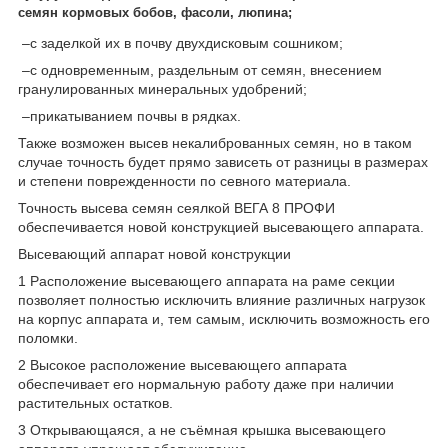
семян кормовых бобов, фасоли, люпина;
–с заделкой их в почву двухдисковым сошником;
–с одновременным, раздельным от семян, внесением
гранулированных минеральных удобрений;
–прикатыванием почвы в рядках.
Также возможен высев некалиброванных семян, но в таком
случае точность будет прямо зависеть от разницы в размерах
и степени поврежденности по севного материала.
Точность высева семян сеялкой ВЕГА 8 ПРОФИ
обеспечивается новой конструкцией высевающего аппарата.
Высевающий аппарат новой конструкции
1 Расположение высевающего аппарата на раме секции
позволяет полностью исключить влияние различных нагрузок
на корпус аппарата и, тем самым, исключить возможность его
поломки.
2 Высокое расположение высевающего аппарата
обеспечивает его нормальную работу даже при наличии
растительных остатков.
3 Открывающаяся, а не съёмная крышка высевающего