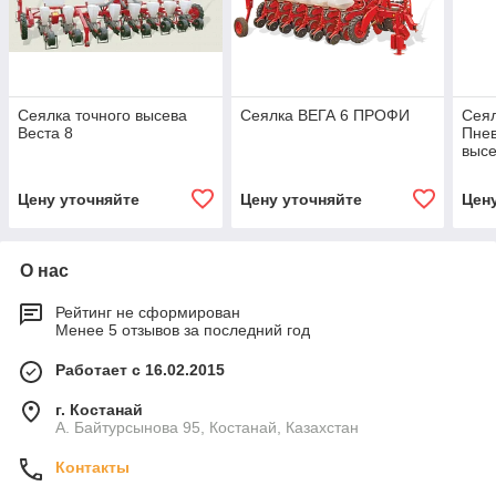
Сеялка точного высева
Cеялка ВЕГА 6 ПРОФИ
Сеял
Веста 8
Пнев
высе
Цену уточняйте
Цену уточняйте
Цен
О нас
Рейтинг не сформирован
Менее 5 отзывов за последний год
Работает с 16.02.2015
г. Костанай
А. Байтурсынова 95, Костанай, Казахстан
Контакты