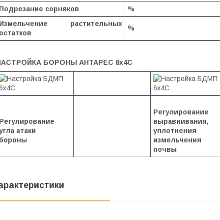
Подрезание сорняков
%
Измельчение растительных
%
остатков
НАСТРОЙКА БОРОНЫ АНТАРЕС 8х4С
Регулирование
Регулирование
выравнивания,
угла атаки
уплотнения 
бороны
измельчения
почвы
арактеристики