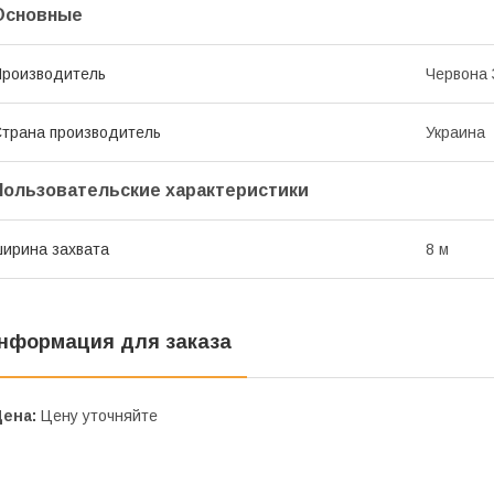
Основные
роизводитель
Червона 
трана производитель
Украина
Пользовательские характеристики
ирина захвата
8 м
нформация для заказа
Цена:
Цену уточняйте