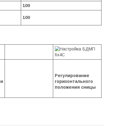
100
100
Регулирование
и
горизонтального
положения сницы