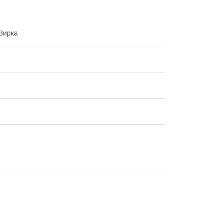
Зирка