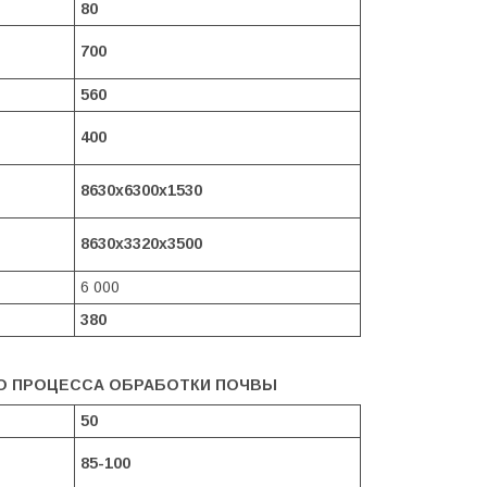
80
700
560
400
8630х6300х1530
8630х3320х3500
6 000
380
О ПРОЦЕССА ОБРАБОТКИ ПОЧВЫ
50
85-100