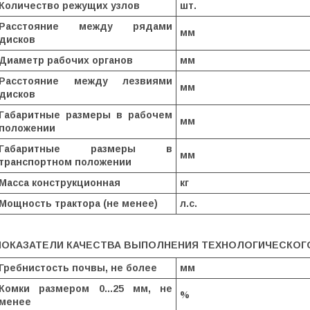
Количество режущих узлов
шт.
Расстояние между рядами
мм
дисков
Диаметр рабочих органов
мм
Расстояние между лезвиями
мм
дисков
Габаритные размеры в рабочем
мм
положении
Габаритные размеры в
мм
транспортном положении
Масса конструкционная
кг
Мощность трактора (не менее)
л.с.
ПОКАЗАТЕЛИ КАЧЕСТВА ВЫПОЛНЕНИЯ ТЕХНОЛОГИЧЕСКОГ
Гребнистость почвы, не более
мм
Комки размером 0...25 мм, не
%
менее