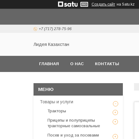
Создать сайт
на Satu.kz
+7 (717) 278-75-96
Лидея Казахстан
ГЛАВНАЯ
О НАС
КОНТАКТЫ
Товары и услуги
Тракторы
Прицепы и полуприцепы
тракторные самосвальные
Посев и уход за посевами