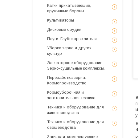
Катки прикатывающие,
пружинные бороны
Культиваторы
Дисковые орудия
Плуги. Глубокорыхлители.
Уборка зерна и других
культур
Элеваторное оборудование.
Зерно-сушильные комплексы.
Переработка зерна.
Кормопроизводство
Кормоуборочная и
заготовительная техника
п
Техника и оборудование для
и
животноводства
у
Техника и оборудование для
овощеводства
4
Запчасти, комплектующие,