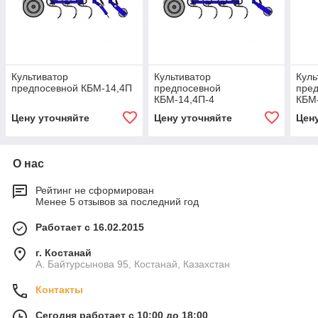
Культиватор
Культиватор
Куль
предпосевной КБМ-14,4П
предпосевной
пре
КБМ-14,4П-4
КБМ
Цену уточняйте
Цену уточняйте
Цен
О нас
Рейтинг не сформирован
Менее 5 отзывов за последний год
Работает с 16.02.2015
г. Костанай
А. Байтурсынова 95, Костанай, Казахстан
Контакты
Сегодня работает с 10:00 до 18:00