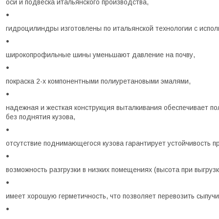
оси и подвеска итальянского производства,
гидроцилиндры изготовлены по итальянской технологии с испо
широкопрофильные шины уменьшают давление на почву,
покраска 2-х компонентными полиуретановыми эмалями,
надежная и жесткая конструкция выталкивания обеспечивает пол
без поднятия кузова,
отсутствие поднимающегося кузова гарантирует устойчивость пр
возможность разгрузки в низких помещениях (высота при выгрузк
имеет хорошую герметичность, что позволяет перевозить сыпучи