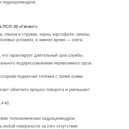
их гидроцилиндров.
 ПСП-20 «Гигант»
, опилок и стружки, зерна, картофеля, свеклы,
полевых условиях; в зимнее время — снега.
 что гарантирует длительный срок службы;
мального подпрессовывания перевозимого груза
ессорная подкатная тележка с тремя осями
ает облегчить процесс поворота и уменьшает
4 м);
твию телескопических гидроцилиндров;
а любой поверхности за счет отсутствия