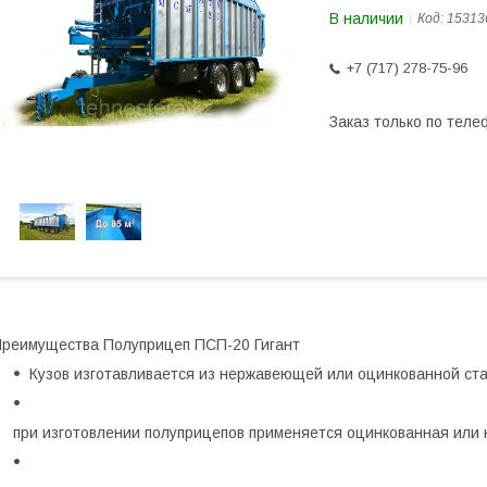
В наличии
Код:
15313
+7 (717) 278-75-96
Заказ только по теле
реимущества Полуприцеп ПСП-20 Гигант
Кузов изготавливается из нержавеющей или оцинкованной ста
при изготовлении полуприцепов применяется оцинкованная или