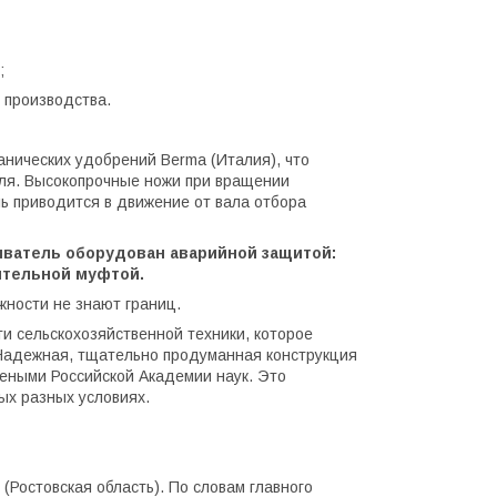
;
 производства.
нических удобрений Berma (Италия), что
оля. Высокопрочные ножи при вращении
ь приводится в движение от вала отбора
ыватель оборудован аварийной защитой:
ительной муфтой.
жности не знают границ.
и сельскохозяйственной техники, которое
 Надежная, тщательно продуманная конструкция
чеными Российской Академии наук. Это
ых разных условиях.
Ростовская область). По словам главного