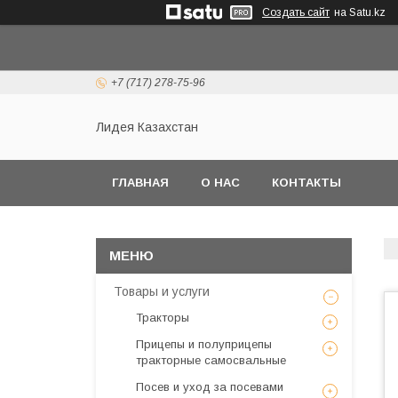
Создать сайт
на Satu.kz
+7 (717) 278-75-96
Лидея Казахстан
ГЛАВНАЯ
О НАС
КОНТАКТЫ
Товары и услуги
Тракторы
Прицепы и полуприцепы
тракторные самосвальные
Посев и уход за посевами