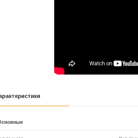
арактеристики
Основные