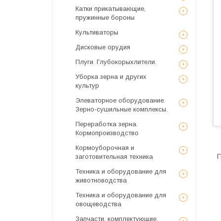
Катки прикатывающие,
пружинные бороны
Культиваторы
Дисковые орудия
Плуги. Глубокорыхлители.
Уборка зерна и других
культур
Элеваторное оборудование.
Зерно-сушильные комплексы.
Переработка зерна.
Кормопроизводство
Кормоуборочная и
П
заготовительная техника
Техника и оборудование для
животноводства
Техника и оборудование для
овощеводства
Запчасти, комплектующие,