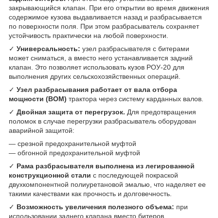
закрывающийся клапан. При его открытии во время движения
содержимое кузова выдавливается назад и разбрасывается
по поверхности поля. При этом разбрасыватель сохраняет
устойчивость практически на любой поверхности.
✓
Универсальность:
узел разбрасывателя с битерами
может сниматься, а вместо него устанавливается задний
клапан. Это позволяет использовать кузов РОУ-20 для
выполнения других сельскохозяйственных операций.
✓
Узел разбрасывания работает от вала отбора
мощности (ВОМ)
трактора через систему карданных валов.
✓
Двойная защита от перегрузок.
Для предотвращения
поломок в случае перегрузки разбрасыватель оборудован
аварийной защитой:
— срезной предохранительной муфтой
— обгонной предохранительной муфтой
✓
Рама разбрасывателя выполнена из легированной
конструкционной стали
с последующей покраской
двухкомпонентной полиуретановой эмалью, что наделяет ее
такими качествами как прочность и долговечность.
✓
Возможность увеличения полезного объема:
при
использовании заднего клапана вместо битеров