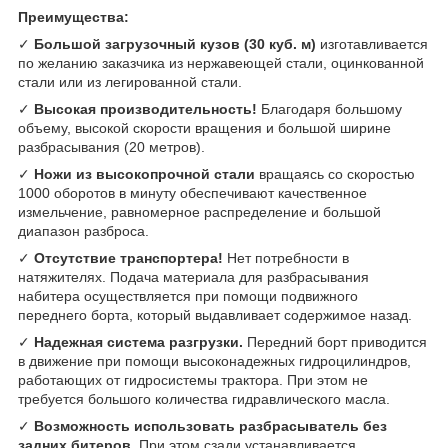
Преимущества:
✓
Большой загрузочный кузов (30 куб. м)
изготавливается
по желанию заказчика из нержавеющей стали, оцинкованной
стали или из легированной стали.
✓
Высокая производительность!
Благодаря большому
объему, высокой скорости вращения и большой ширине
разбрасывания (20 метров).
✓
Ножи из высокопрочной стали
вращаясь со скоростью
1000 оборотов в минуту обеспечивают качественное
измельчение, равномерное распределение и большой
диапазон разброса.
✓
Отсутствие транспортера!
Нет потребности в
натяжителях. Подача материала для разбрасывания
набитера осуществляется при помощи подвижного
переднего борта, который выдавливает содержимое назад.
✓
Надежная система разгрузки.
Передний борт приводится
в движение при помощи высоконадежных гидроцилиндров,
работающих от гидросистемы трактора. При этом не
требуется большого количества гидравлического масла.
✓
Возможность использовать разбрасыватель без
задних битеров.
При этом сзади устанавливается