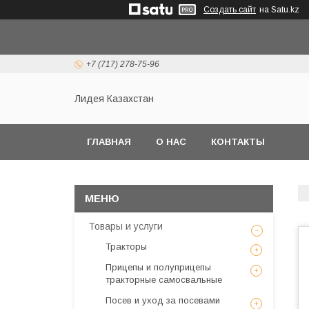
Создать сайт
на Satu.kz
+7 (717) 278-75-96
Лидея Казахстан
ГЛАВНАЯ
О НАС
КОНТАКТЫ
Товары и услуги
Тракторы
Прицепы и полуприцепы
тракторные самосвальные
Посев и уход за посевами