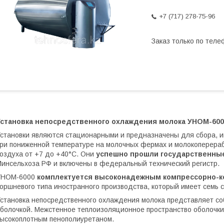
+7 (717) 278-75-96
Заказ только по теле
Установка непосредственного охлаждения молока УНОМ-600
становки являются стационарными и предназначены для сбора, и
ри пониженной температуре на молочных фермах и молокоперера
оздуха от +7 до +40°С. Они
успешно прошли государственны
инсельхоза РФ и включены в федеральный технический регистр.
УНОМ-6000
комплектуется высоконадежным компрессорно-к
оршневого типа иностранного производства, который имеет семь 
становка непосредственного охлаждения молока представляет со
болочкой. Межстенное теплоизоляционное пространство оболочки
ысокоплотным пенополиуретаном.