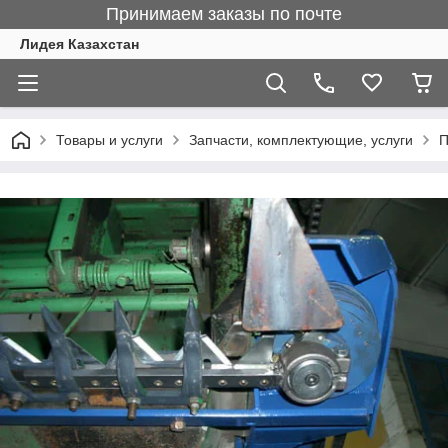
Принимаем заказы по почте
Лидея Казахстан
Товары и услуги
Запчасти, комплектующие, услуги
П