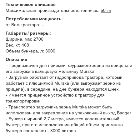
Техническое описание
:
Максимальная производительность тонн/час:
50 тн
Потребляемая мощность
:
от Вом трактора: --
Габариты/ размеры
:
Ширина, мм: 2700
Вес, кг: 468
Объем бункера, л: 3000
Описание
:
- Предназначен для приемки фуражного зерна из прицепа и
его загрузки в вальцовую мельницу Murska
- Загрузчик работает от гидропривода трактора, который
работает с плющилкой Murska (или выгружает зерно из
прицепа), в середине, на дне бункера находится шнек.
- Имеется прицепное устройство к трактору для
транспортировки
- Транспортер загрузчика зерна Murska может быть
использован для закрепления на упаковочный выход Bagger
- Бункер шириной 2,7 метра, имеется дополнительный
бункер, при его использовании общий объем приемного
бункера составляет - 3000 литров.