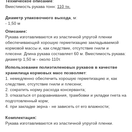
Техническое описание
:
Вместимость рукава тонн:
110 тн.
Диаметр упаковочного выхода
, м:
- 1,50 м
Описание:
Рукава изготавливаются из эластичной упругой пленки
обеспечивающей хорошую герметизацию закладываемой
кормовой массы и, как следствие, отсутствие гнили и
плесени. Длина рукава составляет 60 м. Вместимость рукава:
диаметр 1,50 м - около 110т.
Использование полиэтиленовых рукавов в качестве
хранилища кормовых масс позволяет
:
1. немедленно обеспечить хорошую герметизацию и, как
следствие, отсутствие гнили и плесени;
2. сократить норму расхода консерванта;
3. отказаться от разравнивания, трамбовки и укладки гнета на
подготовленный корм;
4. при закладке зерна - не зависеть от его влажности;
Комплектация:
Рукава изготавливаются из эластичной упругой пленки.