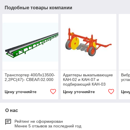
Подобные товары компании
Транспортер 400Лх13500-
Адаптеры выкапывающие
Виб
2,2РС(47)- СВЕАЛ.02.000
КАН-02 и КАН-07 и
уста
подбирающий КАН-03
Цену уточняйте
Цену уточняйте
Цен
О нас
Рейтинг не сформирован
Менее 5 отзывов за последний год