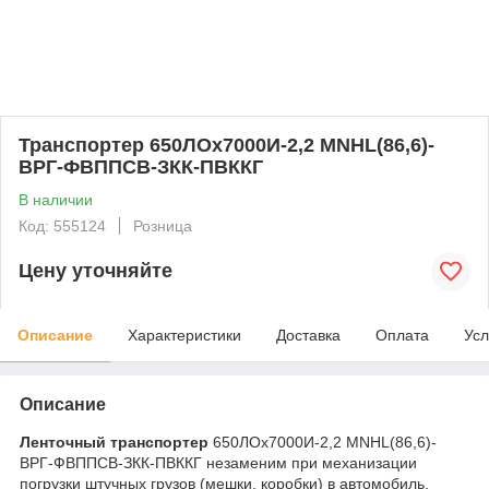
Транспортер 650ЛОх7000И-2,2 MNHL(86,6)-
ВРГ-ФВППСВ-ЗКК-ПВККГ
В наличии
Код: 555124
Розница
Цену уточняйте
Описание
Характеристики
Доставка
Оплата
Усл
Описание
Ленточный транспортер
650ЛОх7000И-2,2 MNHL(86,6)-
ВРГ-ФВППСВ-ЗКК-ПВККГ незаменим при механизации
погрузки штучных грузов (мешки, коробки) в автомобиль.