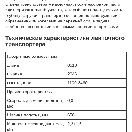
Стрела транспортера – наклонная, после наклонной части
идет горизонтальный участок, который позволяет увеличить
глубину загрузки. Транспортер оснащен большегрузными
обрезиненными колесами на передней оси, а задняя
снабжена поворотными колесными опорами с тормозами.
Технические характеристики ленточного
транспортера
Габаритные размеры, мм
длина
8518
ширина
2046
высота, max
1100-3460
Прочие характеристики
Скорость движения полотна,
0,9
м/с
Ширина полотна, мм
650
Мощность электродвигателя,
2,2+1,5
кВт