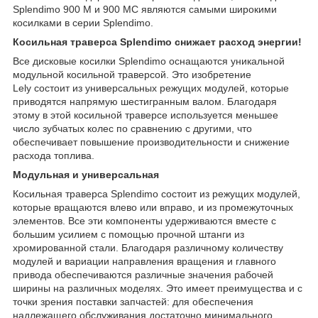
Splendimo 900 M и 900 MC являются самыми широкими
косилками в серии Splendimo.
Косильная траверса Splendimo снижает расход энергии!
Все дисковые косилки Splendimo оснащаются уникальной
модульной косильной траверсой. Это изобретение
Lely состоит из универсальных режущих модулей, которые
приводятся напрямую шестигранным валом. Благодаря
этому в этой косильной траверсе используется меньшее
число зубчатых колес по сравнению с другими, что
обеспечивает повышение производительности и снижение
расхода топлива.
Модульная и универсальная
Косильная траверса Splendimo состоит из режущих модулей,
которые вращаются влево или вправо, и из промежуточных
элементов. Все эти компоненты удерживаются вместе с
большим усилием с помощью прочной штанги из
хромированной стали. Благодаря различному количеству
модулей и вариации направления вращения и главного
привода обеспечиваются различные значения рабочей
ширины на различных моделях. Это имеет преимущества и с
точки зрения поставки запчастей: для обеспечения
надлежащего обслуживания достаточно минимального