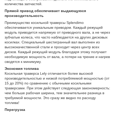
количества запчастей.
Прямой привод обеспечивает выдающуюся
производительность
Преимущество косильной траверсы Splendimo
обеспечивается уникальным приводом. Каждый режущий
модуль приводится напрямую от приводного вала, а не через
зубчатые колеса, что часто наблюдается на других дисковых
косилках. Специальный шестигранный вал выполнен из
высококачественной стали и проходит через центр всех
дисков. Каждый режущий модуль благодаря этому получает
необходимую мощность от вала, а потери на трение и нагрев
сводятся к минимуму.
Экономия топлива
Косильная траверса Lely отличается более высокой
производительностью и низкой потребляемой мощностью (от
15 до 20%) по сравнению с обычными косильными
траверсами. При этом действует следующая закономерность:
чем больше рабочая ширина, тем значительнее разница в
требуемой мощности. Это сразу же видно по расходу
топлива!
Перегрузка