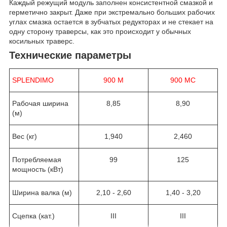
Каждый режущий модуль заполнен консистентной смазкой и
герметично закрыт. Даже при экстремально больших рабочих
углах смазка остается в зубчатых редукторах и не стекает на
одну сторону траверсы, как это происходит у обычных
косильных траверс.
Технические параметры
SPLENDIMO
900 M
900 MC
Рабочая ширина
8,85
8,90
(м)
Вес (кг)
1,940
2,460
Потребляемая
99
125
мощность (кВт)
Ширина валка (м)
2,10 - 2,60
1,40 - 3,20
Сцепка (кат.)
III
III