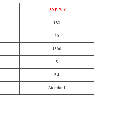
130 P Profi
130
10
1800
5
54
Standard