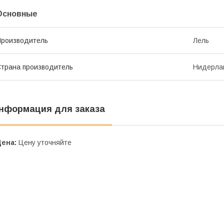
Основные
роизводитель
Лель
трана производитель
Нидерла
нформация для заказа
Цена:
Цену уточняйте