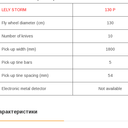
LELY STORM
130 P
Fly wheel diameter (cm)
130
Number of knives
10
Pick-up width (mm)
1800
Pick-up tine bars
5
Pick-up tine spacing (mm)
54
Electronic metal detector
Not available
арактеристики