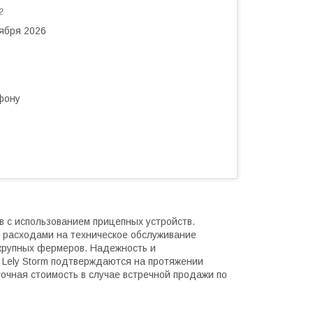
2
тября 2026
фону
в с использованием прицепных устройств.
и расходами на техническое обслуживание
рупных фермеров. Надежность и
 Lely Storm подтверждаются на протяжении
точная стоимость в случае встречной продажи по