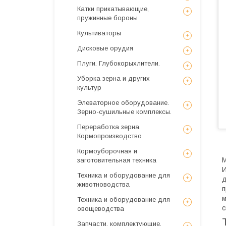
Катки прикатывающие,
пружинные бороны
Культиваторы
Дисковые орудия
Плуги. Глубокорыхлители.
Уборка зерна и других
культур
Элеваторное оборудование.
Зерно-сушильные комплексы.
Переработка зерна.
Кормопроизводство
Кормоуборочная и
М
заготовительная техника
И
Техника и оборудование для
д
животноводства
п
м
Техника и оборудование для
с
овощеводства
Запчасти, комплектующие,