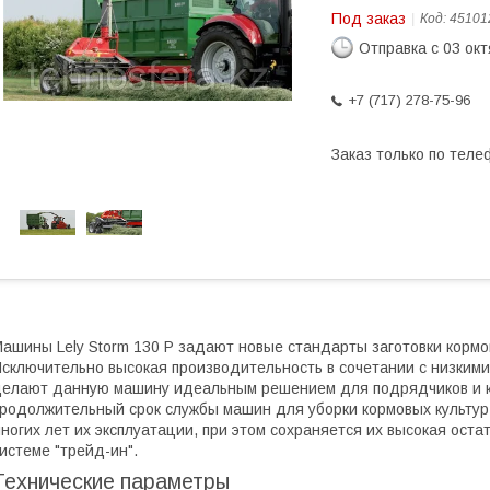
Под заказ
Код:
45101
Отправка с 03 ок
+7 (717) 278-75-96
Заказ только по теле
ашины Lely Storm 130 P задают новые стандарты заготовки кормо
сключительно высокая производительность в сочетании с низким
елают данную машину идеальным решением для подрядчиков и к
родолжительный срок службы машин для уборки кормовых культур
ногих лет их эксплуатации, при этом сохраняется их высокая оста
истеме "трейд-ин".
Технические параметры