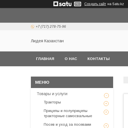
Создать сайт
на Satu.kz
+7 (717) 278-75-96
Лидея Казахстан
ГЛАВНАЯ
О НАС
КОНТАКТЫ
Товары и услуги
Тракторы
Прицепы и полуприцепы
тракторные самосвальные
Посев и уход за посевами