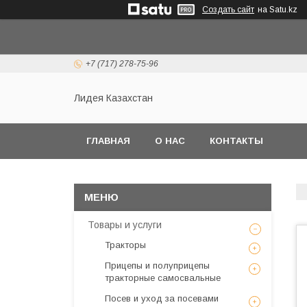
Создать сайт
на Satu.kz
+7 (717) 278-75-96
Лидея Казахстан
ГЛАВНАЯ
О НАС
КОНТАКТЫ
Товары и услуги
Тракторы
Прицепы и полуприцепы
тракторные самосвальные
Посев и уход за посевами