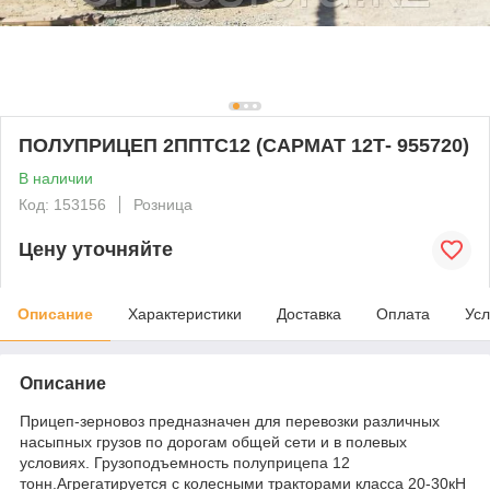
ПОЛУПРИЦЕП 2ППТС12 (САРМАТ 12Т- 955720)
В наличии
Код: 153156
Розница
Цену уточняйте
Описание
Характеристики
Доставка
Оплата
Усл
Описание
Прицеп-зерновоз предназначен для перевозки различных
насыпных грузов по дорогам общей сети и в полевых
условиях. Грузоподъемность полуприцепа 12
тонн.Агрегатируется с колесными тракторами класса 20-30кН