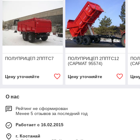
ПОЛУПРИЦЕП 2ППТС7
ПОЛУПРИЦЕП 2ППТС12
ПОЛ
(САРМАТ 95574)
(СА
Цену уточняйте
Цену уточняйте
Цен
О нас
Рейтинг не сформирован
Менее 5 отзывов за последний год
Работает с 16.02.2015
г. Костанай