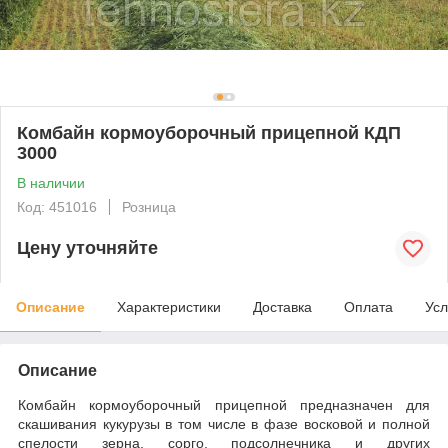
Комбайн кормоуборочный прицепной КДП
3000
В наличии
Код: 451016
Розница
Цену уточняйте
Описание
Характеристики
Доставка
Оплата
Усл
Описание
Комбайн кормоуборочный прицепной предназначен для
скашивания кукурузы в том числе в фазе восковой и полной
спелости зерна, сорго, подсолнечника и других