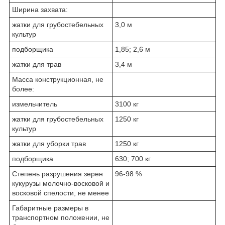
Ширина захвата:
жатки для грубостебельных
3,0 м
культур
подборщика
1,85; 2,6 м
жатки для трав
3,4 м
Масса конструкционная, не
более:
измельчитель
3100 кг
жатки для грубостебельных
1250 кг
культур
жатки для уборки трав
1250 кг
подборщика
630; 700 кг
Степень разрушения зерен
96-98 %
кукурузы молочно-восковой и
восковой спелости, не менее
Габаритные размеры в
транспортном положении, не