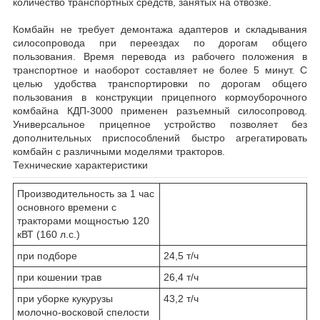
количество транспортных средств, занятых на отвозке.
Комбайн не требует демонтажа адаптеров и складывания
силосопровода при переездах по дорогам общего
пользования. Время перевода из рабочего положения в
транспортное и наоборот составляет не более 5 минут. С
целью удобства транспортировки по дорогам общего
пользования в конструкции прицепного кормоуборочного
комбайна КДП-3000 применен разъемный силосопровод.
Универсальное прицепное устройство позволяет без
дополнительных приспособлений быстро агрегатировать
комбайн с различными моделями тракторов.
Технические характеристики
Производительность за 1 час
основного времени с
тракторами мощностью 120
кВТ (160 л.с.)
при подборе
24,5 т/ч
при кошении трав
26,4 т/ч
при уборке кукурузы
43,2 т/ч
молочно-восковой спелости