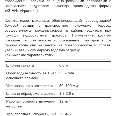
повреждений. Косилка оснащена режущими аппаратами и
коническими редукторами привода, производства фирмы
«KUHN» (Франция).
Косилка имеет механизм, обеспечивающий перевод задней
боковой секции в транспортное положение. Перевод
осуществляется механизатором из кабины водителя при
помощи гидросистемы трактора. Применение косилки
повышает эффективность использования тракторов в тот
период когда они не заняты на почвообработке и посеве,
увеличивая их суммарную годовую загрузку.
Технические характеристики
Ширина захвата
6,0 м
Производительность за 1 час
5...7 га/ч
основного времени
Установочная высота среза
50; 100 мм
Шиpина образуемого валков
1,3-2,6 м
Рабочая скорость движения,
12 км/ч
не более
Транспортная скорость, не
20 км/ч