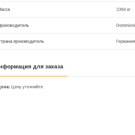
Масса
2360 кг
роизводитель
Dominioni
трана производитель
Германи
нформация для заказа
Цена:
Цену уточняйте