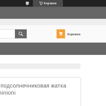
Корзина
Корзина
 подсолнечниковая жатка
inioni