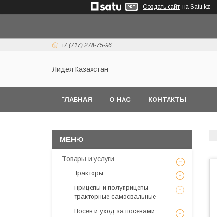
Создать сайт
на Satu.kz
+7 (717) 278-75-96
Лидея Казахстан
ГЛАВНАЯ
О НАС
КОНТАКТЫ
Товары и услуги
Тракторы
Прицепы и полуприцепы
тракторные самосвальные
Посев и уход за посевами