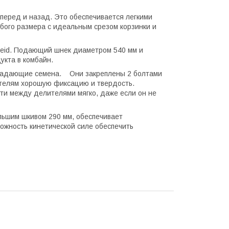
вперед и назад. Это обеспечивается легкими
бого размера с идеальным срезом корзинки и
heid. Подающий шнек диаметром 540 мм и
укта в комбайн.
 падающие семена. Они закреплены 2 болтами
ителям хорошую фиксацию и твердость.
и между делителями мягко, даже если он не
льшим шкивом 290 мм, обеспечивает
ожность кинетической силе обеспечить