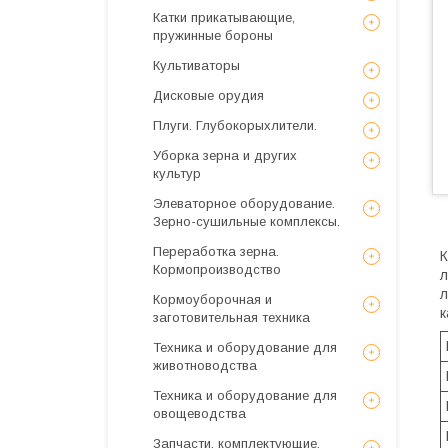
Катки прикатывающие,
пружинные бороны
Культиваторы
Дисковые орудия
Плуги. Глубокорыхлители.
Уборка зерна и других
культур
Элеваторное оборудование.
Зерно-сушильные комплексы.
Переработка зерна.
К
Кормопроизводство
л
л
Кормоуборочная и
к
заготовительная техника
Техника и оборудование для
животноводства
Техника и оборудование для
овощеводства
Запчасти, комплектующие,