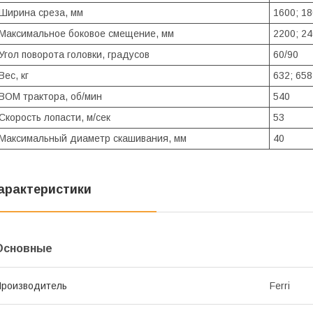
Ширина среза, мм
1600; 18
Максимальное боковое смещение, мм
2200; 24
Угол поворота головки, градусов
60/90
Вес, кг
632; 658
ВОМ трактора, об/мин
540
Скорость лопасти, м/сек
53
Максимальный диаметр скашивания, мм
40
арактеристики
Основные
роизводитель
Ferri