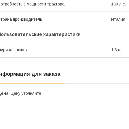
отребность в мощности трактора
100 л.с.
трана производитель
Италия
Пользовательские характеристики
ирина захвата
1.6 м
нформация для заказа
Цена:
Цену уточняйте