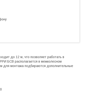
фону
одит до 12 м, что позволяет работать в
ФЕРРИ БСВ располагается в межколесном
ором для монтажа подбираются дополнительные
80