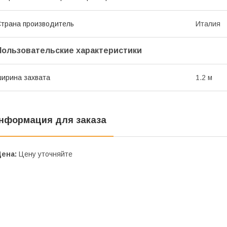
трана производитель
Италия
Пользовательские характеристики
ирина захвата
1.2 м
нформация для заказа
Цена:
Цену уточняйте