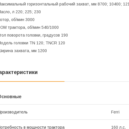
аксимальный горизонтальный рабочий захват, мм 8700; 10400; 12
асло, л 220; 225; 230
отор, об/мин 3000
ОМ трактора, об/мин 540/1000
гол поворота головки, градусов 190
одель головки TN 120; TNCR 120
ирина захвата, мм 1200
арактеристики
Основные
роизводитель
Ferri
отребность в мощности трактора
160 л.с.