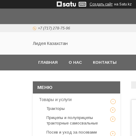
Создать сайт
на Satu.kz
+7 (717) 278-75-96
Лидея Казахстан
ГЛАВНАЯ
О НАС
КОНТАКТЫ
Товары и услуги
Тракторы
Прицепы и полуприцепы
тракторные самосвальные
Посев и уход за посевами