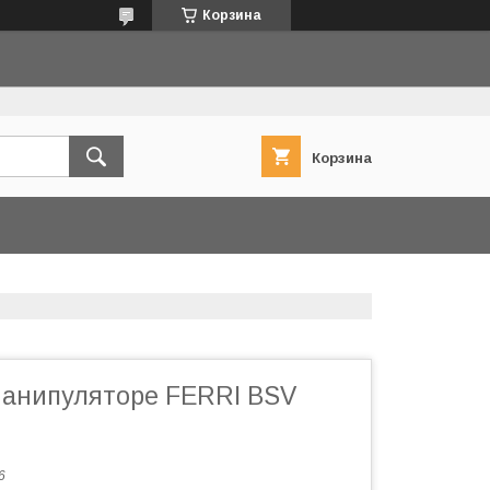
Корзина
Корзина
манипуляторе FERRI BSV
6