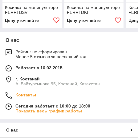
Косилка на манипуляторе
Косилка на манипуляторе
Коси
FERRI BSV
FERRI DKI
FER
Цену уточняйте
Цену уточняйте
Цен
О нас
Рейтинг не сформирован
Менее 5 отзывов за последний год
Работает с 16.02.2015
г. Костанай
А. Байтурсынова 95, Костанай, Казахстан
Контакты
Сегодня работает с 10:00 до 18:00
Показать весь график работы
О нас