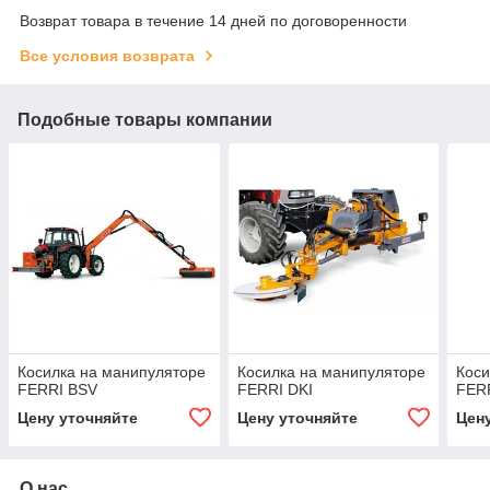
Возврат товара в течение 14 дней по договоренности
Все условия возврата
Подобные товары компании
Косилка на манипуляторе
Косилка на манипуляторе
Коси
FERRI BSV
FERRI DKI
FERR
Цену уточняйте
Цену уточняйте
Цен
О нас