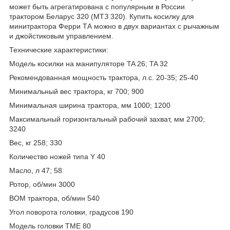
может быть агрегатирована с популярным в России
трактором Беларус 320 (МТЗ 320). Купить косилку для
минитрактора Ферри ТА можно в двух вариантах с рычажным
и джойстиковым управлением.
Технические характеристики:
Модель косилки на манипуляторе TA 26; TA 32
Рекомендованная мощность трактора, л.с. 20-35; 25-40
Минимальный вес трактора, кг 700; 900
Минимальная ширина трактора, мм 1000; 1200
Максимальный горизонтальный рабочий захват, мм 2700;
3240
Вес, кг 258; 330
Количество ножей типа Y 40
Масло, л 47; 58
Ротор, об/мин 3000
ВОМ трактора, об/мин 540
Угол поворота головки, градусов 190
Модель головки TME 80