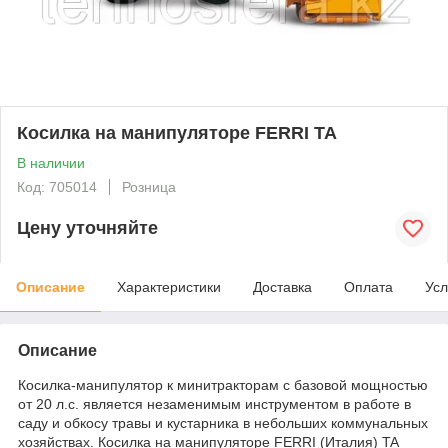
Косилка на манипуляторе FERRI TA
В наличии
Код: 705014
Розница
Цену уточняйте
Описание
Характеристики
Доставка
Оплата
Усл
Описание
Косилка-манипулятор к минитракторам с базовой мощностью
от 20 л.с. является незаменимым инструментом в работе в
саду и обкосу травы и кустарника в небольших коммунальных
хозяйствах. Косилка на манипуляторе FERRI (Италия) TA