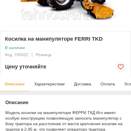
Косилка на манипуляторе FERRI TKD
В наличии
Код: 705022
Розница
Цену уточняйте
Описание
Характеристики
Доставка
Оплата
Усл
Описание
Модель косилки на манипуляторе ФЕРРИ ТКД Игл имеет
особую конструкцию позволяющую заносить манипулятор с
боку трактора на расстояние от места крепления косилки на
трактор в 2,45 м, что позволяет оператору трактора