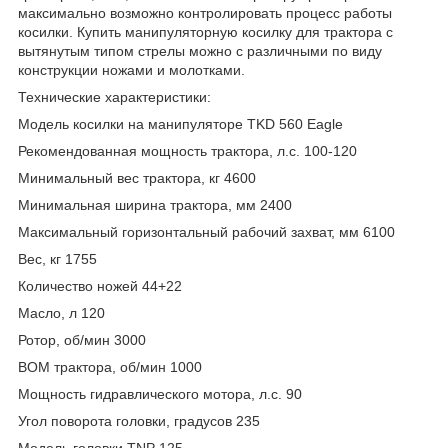
максимально возможно контролировать процесс работы
косилки. Купить манипуляторную косилку для трактора с
вытянутым типом стрелы можно с различными по виду
конструкции ножами и молотками.
Технические характеристики:
Модель косилки на манипуляторе TKD 560 Eagle
Рекомендованная мощность трактора, л.с. 100-120
Минимальный вес трактора, кг 4600
Минимальная ширина трактора, мм 2400
Максимальный горизонтальный рабочий захват, мм 6100
Вес, кг 1755
Количество ножей 44+22
Масло, л 120
Ротор, об/мин 3000
ВОМ трактора, об/мин 1000
Мощность гидравлического мотора, л.с. 90
Угол поворота головки, градусов 235
Модель головки TNP 125