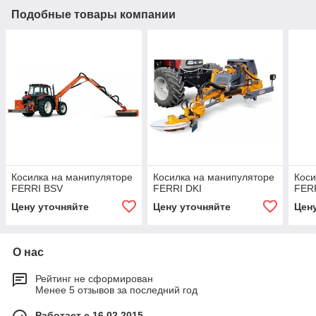
Подобные товары компании
Косилка на манипуляторе
Косилка на манипуляторе
Коси
FERRI BSV
FERRI DKI
FERR
Цену уточняйте
Цену уточняйте
Цен
О нас
Рейтинг не сформирован
Менее 5 отзывов за последний год
Работает с 16.02.2015