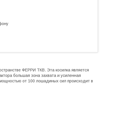
фону
ространстве ФЕРРИ ТКВ. Эта косилка является
актора большая зона захвата и усиленная
 мощностью от 100 лошадиных сил происходит в