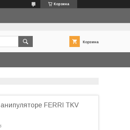
Корзина
Корзина
манипуляторе FERRI TKV
6