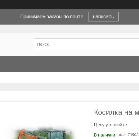
Принимаем заказы по почте
написать
Косилка на 
Цену уточняйте
В наличии
Код:
70502