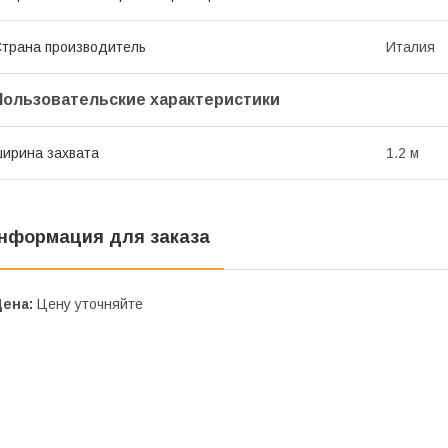
трана производитель
Италия
Пользовательские характеристики
ирина захвата
1.2 м
нформация для заказа
Цена:
Цену уточняйте