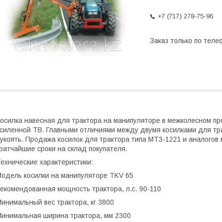
+7 (717) 278-75-96
Заказ только по теле
осилка навесная для трактора на манипуляторе в межколесном п
силенной ТВ. Главными отличиями между двумя косилками для тр
укоять. Продажа косилок для трактора типа МТЗ-1221 и аналогов
ратчайшие сроки на склад покупателя.
ехнические характеристики:
одель косилки на манипуляторе TKV 65
екомендованная мощность трактора, л.с. 90-110
инимальный вес трактора, кг 3800
инимальная ширина трактора, мм 2300