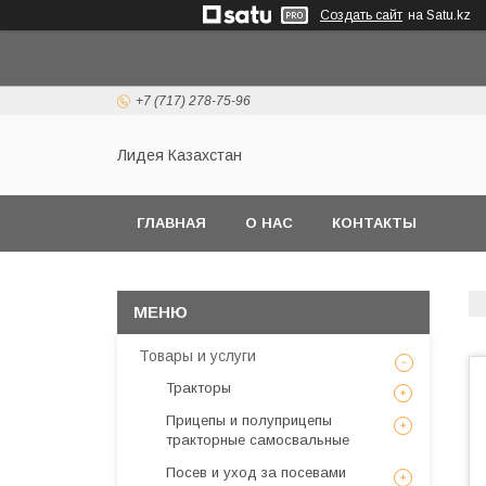
Создать сайт
на Satu.kz
+7 (717) 278-75-96
Лидея Казахстан
ГЛАВНАЯ
О НАС
КОНТАКТЫ
Товары и услуги
Тракторы
Прицепы и полуприцепы
тракторные самосвальные
Посев и уход за посевами