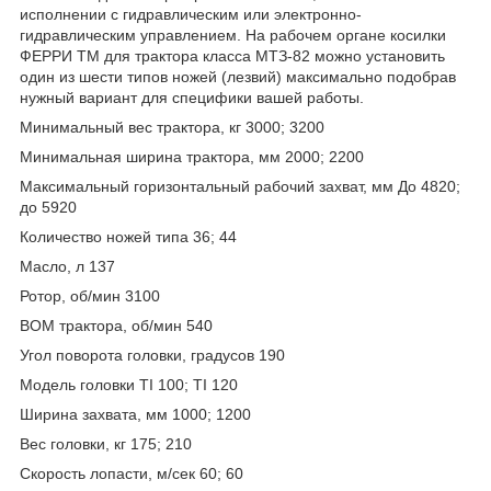
исполнении с гидравлическим или электронно-
гидравлическим управлением. На рабочем органе косилки
ФЕРРИ ТМ для трактора класса МТЗ-82 можно установить
один из шести типов ножей (лезвий) максимально подобрав
нужный вариант для специфики вашей работы.
Минимальный вес трактора, кг 3000; 3200
Минимальная ширина трактора, мм 2000; 2200
Максимальный горизонтальный рабочий захват, мм До 4820;
до 5920
Количество ножей типа 36; 44
Масло, л 137
Ротор, об/мин 3100
ВОМ трактора, об/мин 540
Угол поворота головки, градусов 190
Модель головки TI 100; TI 120
Ширина захвата, мм 1000; 1200
Вес головки, кг 175; 210
Скорость лопасти, м/сек 60; 60