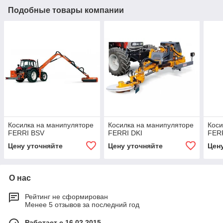
Подобные товары компании
Косилка на манипуляторе
Косилка на манипуляторе
Коси
FERRI BSV
FERRI DKI
FERR
Цену уточняйте
Цену уточняйте
Цен
О нас
Рейтинг не сформирован
Менее 5 отзывов за последний год
Работает с 16.02.2015