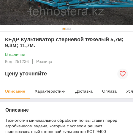
КЕДР Культиватор стерневой тяжелый 5,7м;
9,3м; 11,7м.
В наличии
Код: 251236
Розница
Цену уточняйте
Описание
Характеристики
Доставка
Оплата
Усл
Описание
Технологии минимальной обработки почвы ставят перед
агробизнесом задачи, которые с успехом решает
широкозахватный стерневой культиватор КСТ-9400