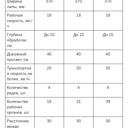
Ширина
370
370
370
лапы, мм.
Рабочая
18
18
18
скорость, км./
ч.
Глубина
До 15
До 15
До 15
обработки,
см.
Дорожный
40
40
40
просвет, см.
Транспортна
20
20
20
я скорость не
более, км./ч.
Количество
4
4
4
рядов, шт.
Количество
19
31
39
рабочих
органов, шт.
Расстояние
30
30
30
между