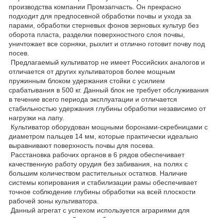
производства компании Промзапчасть. Он прекрасно
подходит для предпосевной обработки почвы и ухода за
парами, обработки стерневых фонов зерновых культур без
оборота пласта, разделки поверхностного слоя почвы,
уничтожает все сорняки, рыхлит и отлично готовит почву под
посев.
Предлагаемый культиватор не имеет Российских аналогов и
отличается от других культиваторов более мощным
пружинным блоком удержания стойки с усилием
срабатывания в 500 кг. Данный блок не требует обслуживания
в течение всего периода эксплуатации и отличается
стабильностью удержания глубины обработки независимо от
нагрузки на лапу.
Культиватор оборудован мощными боронами-скребницами с
диаметром пальцев 14 мм, которые практически идеально
выравнивают поверхность почвы для посева.
Расстановка рабочих органов в 6 рядов обеспечивает
качественную работу орудия без забивания, на полях с
большим количеством растительных остатков. Наличие
системы копирования и стабилизации рамы обеспечивает
точное соблюдение глубины обработки на всей плоскости
рабочей зоны культиватора.
Данный агрегат с успехом используется аграриями для