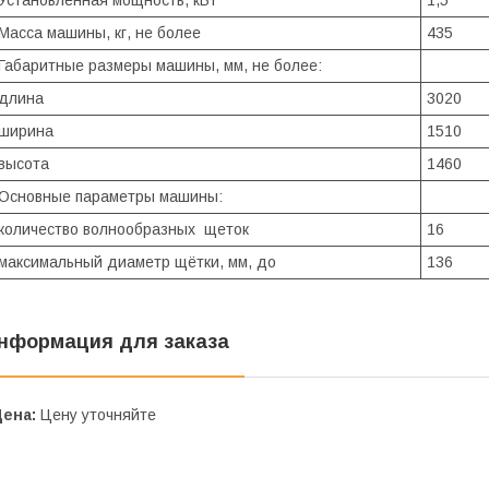
Установленная мощность, кВт
1,5
Масса машины, кг, не более
435
Габаритные размеры машины, мм, не более:
длина
3020
ширина
1510
высота
1460
Основные параметры машины:
количество волнообразных щеток
16
максимальный диаметр щётки, мм, до
136
нформация для заказа
Цена:
Цену уточняйте