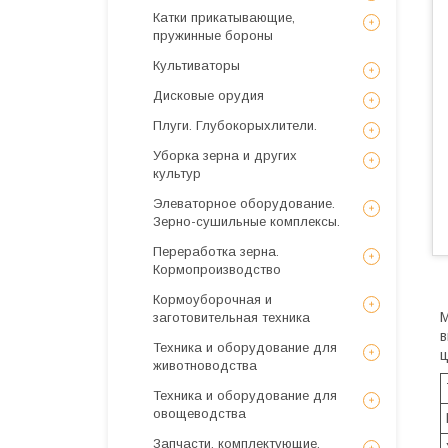
Катки прикатывающие,
пружинные бороны
Культиваторы
Дисковые орудия
Плуги. Глубокорыхлители.
Уборка зерна и других
культур
Элеваторное оборудование.
Зерно-сушильные комплексы.
Переработка зерна.
Кормопроизводство
Кормоуборочная и
М
заготовительная техника
в
Техника и оборудование для
ц
животноводства
Техника и оборудование для
овощеводства
Запчасти, комплектующие,