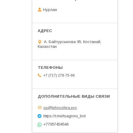
Нурлан
А. Байтурсынова 95, Костанай,
Казахстан
+7 (717) 278-75-96
op@tehnosfera.pro
https://t.me/tsagroru_bot
+77057454546