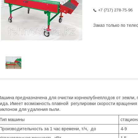
+7 (717) 278-75-96
Заказ только по теле
ашина предназначена для очистки корнеклубнеплодов от земли, г
ида. Имеет возможность плавной регулировки скорости вращения
иклоном для удаления пыли.
Тип машины
стацион
Производительность за 1 час времени, т/ч, до
4-9