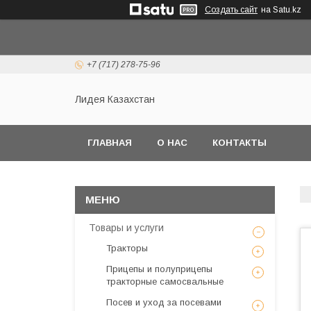
Создать сайт
на Satu.kz
+7 (717) 278-75-96
Лидея Казахстан
ГЛАВНАЯ
О НАС
КОНТАКТЫ
Товары и услуги
Тракторы
Прицепы и полуприцепы
тракторные самосвальные
Посев и уход за посевами