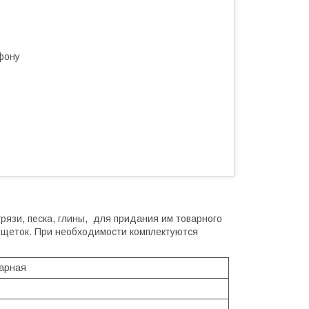
фону
рязи, песка, глины, для придания им товарного
 щеток. При необходимости комплектуются
арная