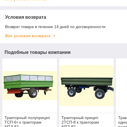
Условия возврата
Возврат товара в течение 14 дней по договоренности
Все условия возврата
Подобные товары компании
Тракторный полуприцеп
Тракторный прицеп
Трак
ТСП-6т к тракторам
2ТСП-8 к тракторам
одн
МТЗ-82,
МТЗ-82,
разг