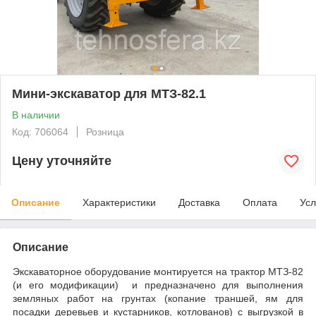
Мини-экскаватор для МТЗ-82.1
В наличии
Код: 706064
Розница
Цену уточняйте
Описание
Характеристики
Доставка
Оплата
Усл
Описание
Экскаваторное оборудование монтируется на трактор МТЗ-82
(и его модификации) и предназначено для выполнения
земляных работ на грунтах (копание траншей, ям для
посадки деревьев и кустарников, котлованов) с выгрузкой в