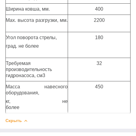
Ширина ковша, мм.
400
Мах. высота разгрузки, мм.
2200
Угол поворота стрелы,
180
град. не более
Требуемая
32
производительность
гидронасоса, см3
Масса навесного
450
оборудования,
кг, не
более
Скрыть