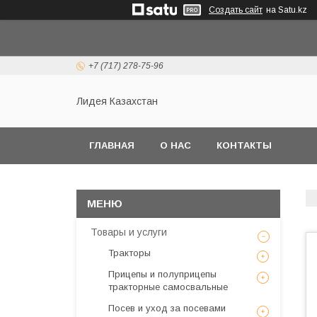
Создать сайт
на Satu.kz
+7 (717) 278-75-96
Лидея Казахстан
ГЛАВНАЯ
О НАС
КОНТАКТЫ
Товары и услуги
Тракторы
Прицепы и полуприцепы
тракторные самосвальные
Посев и уход за посевами