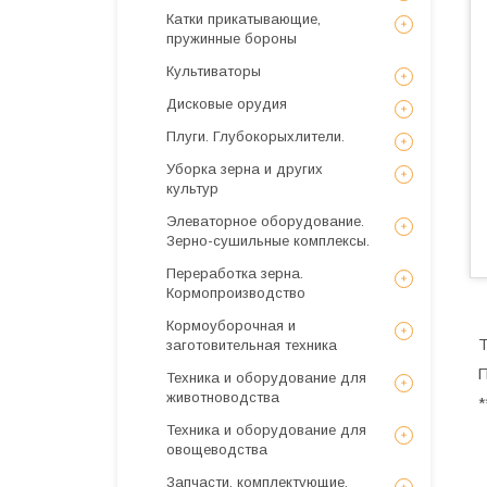
Катки прикатывающие,
пружинные бороны
Культиваторы
Дисковые орудия
Плуги. Глубокорыхлители.
Уборка зерна и других
культур
Элеваторное оборудование.
Зерно-сушильные комплексы.
Переработка зерна.
Кормопроизводство
Кормоуборочная и
Т
заготовительная техника
П
Техника и оборудование для
животноводства
*
Техника и оборудование для
овощеводства
Запчасти, комплектующие,