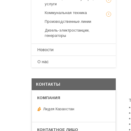
услуги
Коммунальная техника
Производственные линии
Дизель-электростанции,
генераторы
Новости
О нас
КОНТАКТЫ
Т
*
Лидея Казахстан
*
*
*
*