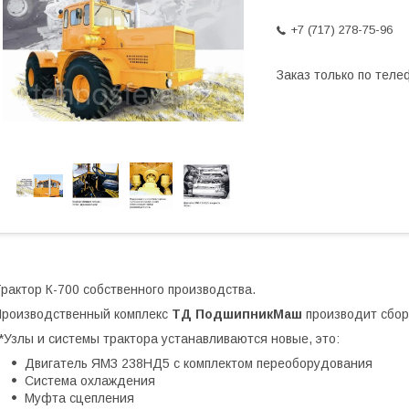
+7 (717) 278-75-96
Заказ только по теле
рактор К-700 собственного производства.
роизводственный комплекс
ТД ПодшипникМаш
производит сбор
*Узлы и системы трактора устанавливаются новые, это:
Двигатель ЯМЗ 238НД5 с комплектом переоборудования
Система охлаждения
Муфта сцепления