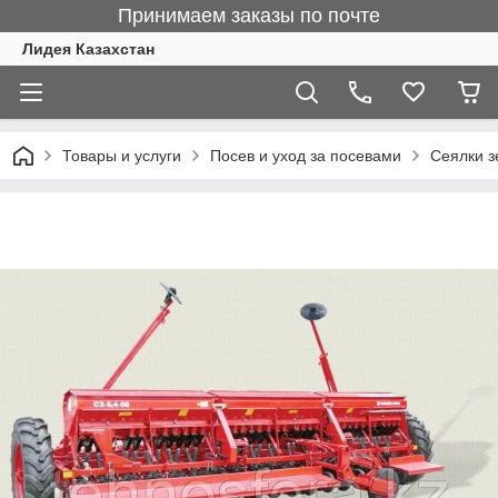
Принимаем заказы по почте
Лидея Казахстан
Товары и услуги
Посев и уход за посевами
Сеялки з