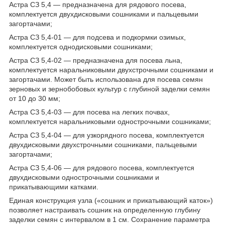
Астра СЗ 5,4 — предназначена для рядового посева,
комплектуется двухдисковыми сошниками и пальцевыми
загортачами;
Астра СЗ 5,4-01 — для подсева и подкормки озимых,
комплектуется однодисковыми сошниками;
Астра СЗ 5,4-02 — предназначена для посева льна,
комплектуется наральниковыми двухстрочными сошниками и
загортачами. Может быть использована для посева семян
зерновых и зернобобовых культур с глубиной заделки семян
от 10 до 30 мм;
Астра СЗ 5,4-03 — для посева на легких почвах,
комплектуется наральниковыми однострочными сошниками;
Астра СЗ 5,4-04 — для узкорядного посева, комплектуется
двухдисковыми двухстрочными сошниками, пальцевыми
загортачами;
Астра СЗ 5,4-06 — для рядового посева, комплектуется
двухдисковыми однострочными сошниками и
прикатывающими катками.
Единая конструкция узла («сошник и прикатывающий каток»)
позволяет настраивать сошник на определенную глубину
заделки семян с интервалом в 1 см. Сохранение параметра