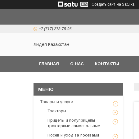
Создать сайт
на Satu.kz
+7 (717) 278-75-96
Лидея Казахстан
ГЛАВНАЯ
О НАС
КОНТАКТЫ
Товары и услуги
Тракторы
Прицепы и полуприцепы
тракторные самосвальные
Посев и уход за посевами