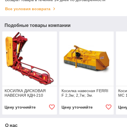
Все условия возврата
Подобные товары компании
КОСИЛКА ДИСКОВАЯ
Косилка навесная FERRI
Коси
НАВЕСНАЯ КДН-210
F 2,3м; 2,7м; 3м.
MC 1
Цену уточняйте
Цену уточняйте
Цен
О нас