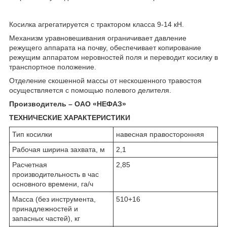
Косилка агрегатируется с трактором класса 9-14 кН.
Механизм уравновешивания ограничивает давление
режущего аппарата на почву, обеспечивает копирование
режущим аппаратом неровностей поля и переводит косилку в
транспортное положение.
Отделение скошенной массы от нескошенного травостоя
осуществляется с помощью полевого делителя.
Производитель – ОАО «НЕФАЗ»
ТЕХНИЧЕСКИЕ ХАРАКТЕРИСТИКИ
Тип косилки
навесная правосторонняя
Рабочая ширина захвата, м
2,1
Расчетная
2,85
производительность в час
основного времени, га/ч
Масса (без инструмента,
510+16
принадлежностей и
запасных частей), кг