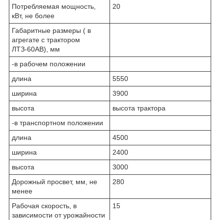
Потребляемая мощность,
20
кВт, не более
Габаритные размеры ( в
агрегате с трактором
ЛТЗ-60АВ), мм
-в рабочем положении
длина
5550
ширина
3900
высота
высота трактора
-в транспортном положении
длина
4500
ширина
2400
высота
3000
Дорожный просвет, мм, не
280
менее
Рабочая скорость, в
15
зависимости от урожайности