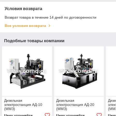
Условия возврата
Возврат товара в течение 14 дней по договоренности
Все условия возврата
Подобные товары компании
Дизельная
Дизельная
Диз
электростанция АД-10
электростанция АД-20
элек
(ММЗ)
(ММЗ)
(ММЗ
Цену уточняйте
Цену уточняйте
Цен