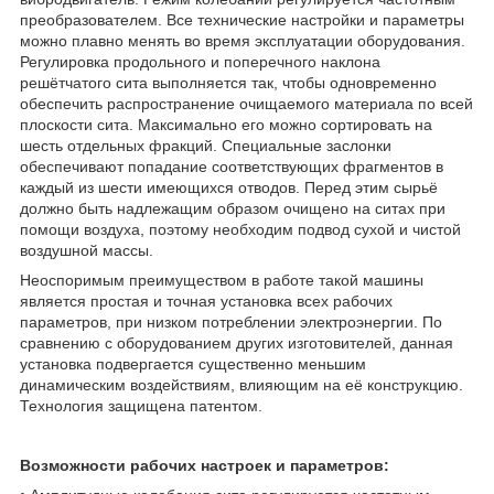
преобразователем. Все технические настройки и параметры
можно плавно менять во время эксплуатации оборудования.
Регулировка продольного и поперечного наклона
решётчатого сита выполняется так, чтобы одновременно
обеспечить распространение очищаемого материала по всей
плоскости сита. Максимально его можно сортировать на
шесть отдельных фракций. Специальные заслонки
обеспечивают попадание соответствующих фрагментов в
каждый из шести имеющихся отводов. Перед этим сырьё
должно быть надлежащим образом очищено на ситах при
помощи воздуха, поэтому необходим подвод сухой и чистой
воздушной массы.
Неоспоримым преимуществом в работе такой машины
является простая и точная установка всех рабочих
параметров, при низком потреблении электроэнергии. По
сравнению с оборудованием других изготовителей, данная
установка подвергается существенно меньшим
динамическим воздействиям, влияющим на её конструкцию.
Технология защищена патентом.
Возможности рабочих настроек и параметров: