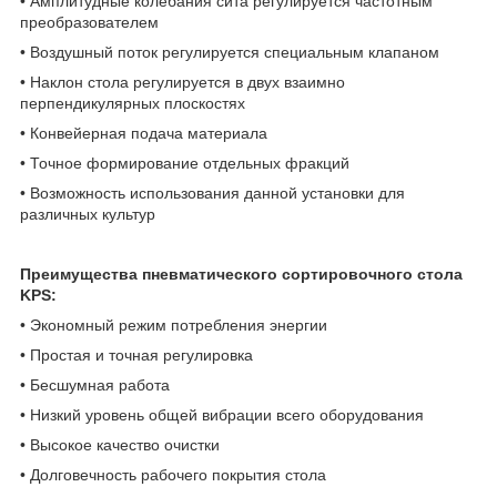
• Амплитудные колебания сита регулируется частотным
преобразователем
• Воздушный поток регулируется специальным клапаном
• Наклон стола регулируется в двух взаимно
перпендикулярных плоскостях
• Конвейерная подача материала
• Точное формирование отдельных фракций
• Возможность использования данной установки для
различных культур
Преимущества пневматического сортировочного стола
KPS:
• Экономный режим потребления энергии
• Простая и точная регулировка
• Бесшумная работа
• Низкий уровень общей вибрации всего оборудования
• Высокое качество очистки
• Долговечность рабочего покрытия стола