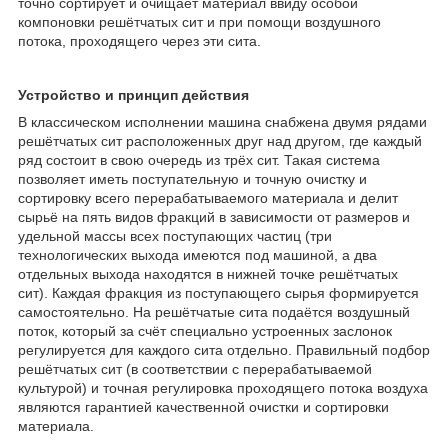
точно сортирует и очищает материал ввиду особой
компоновки решётчатых сит и при помощи воздушного
потока, проходящего через эти сита.
Устройство и принцип действия
В классическом исполнении машина снабжена двумя рядами
решётчатых сит расположенных друг над другом, где каждый
ряд состоит в свою очередь из трёх сит. Такая система
позволяет иметь поступательную и точную очистку и
сортировку всего перерабатываемого материала и делит
сырьё на пять видов фракций в зависимости от размеров и
удельной массы всех поступающих частиц (три
технологических выхода имеются под машиной, а два
отдельных выхода находятся в нижней точке решётчатых
сит). Каждая фракция из поступающего сырья формируется
самостоятельно. На решётчатые сита подаётся воздушный
поток, который за счёт специально устроенных заслонок
регулируется для каждого сита отдельно. Правильный подбор
решётчатых сит (в соответствии с перерабатываемой
культурой) и точная регулировка проходящего потока воздуха
являются гарантией качественной очистки и сортировки
материала.