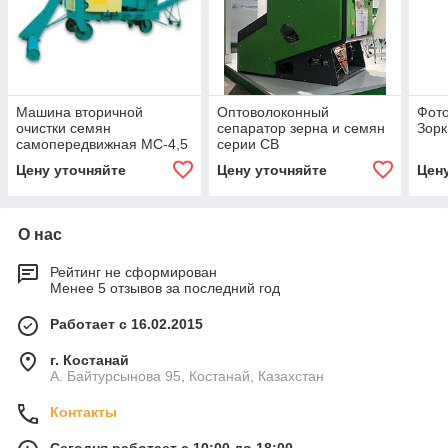
Машина вторичной
Оптоволоконный
Фото
очистки семян
сепаратор зерна и семян
Зорк
самопередвижная МС-4,5
серии СВ
Цену уточняйте
Цену уточняйте
Цен
О нас
Рейтинг не сформирован
Менее 5 отзывов за последний год
Работает с 16.02.2015
г. Костанай
А. Байтурсынова 95, Костанай, Казахстан
Контакты