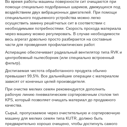
Во время работы машины поверхности сит очищаются при
помощи специально подобранных шариков, движущихся под
воздействием двух вибрационных двигателей. При помощи
специального подъемного устройства можно легко
осуществить замену решётчатых сит в соответствии с
необходимыми потребностями. Скорость прохода материала
через машину можно регулировать. В случае необходимости
весь агрегат довольно просто разбирается на составные
части для проведения профилактических работ.
Аспирацию обеспечивает радиальный вентилятор типа RVK и
центробежный пылесборник (или специально встроенный
фильтр).
Достигаемая чистота обработанного продукта обычно
превышает 99,5%. Все дальнейшие операции с материалом
зависят от конечных целей производителя.
При очистке мелких семян рекомендуется дополнить
рабочую линию пневматическим сортировочным столом тип
KPS, который позволяет очищать материал до продажного
качества.
Сырьё, пропускаемое через очистительную и сортировочную
машину для мелких семян типа KUTR, должно быть
предварительно хорошо очищено, чтобы достигнуть самого