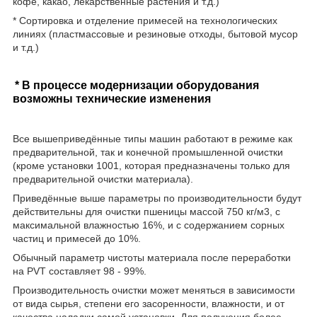
кофе, какао, лекарственные растения и т.д.)
* Сортировка и отделение примесей на технологических
линиях (пластмассовые и резиновые отходы, бытовой мусор
и т.д.)
* В процессе модернизации оборудования
возможны технические изменения
Все вышеприведённые типы машин работают в режиме как
предварительной, так и конечной промышленной очистки
(кроме установки 1001, которая предназначены только для
предварительной очистки материала).
Приведённые выше параметры по производительности будут
действительны для очистки пшеницы массой 750 кг/м3, с
максимальной влажностью 16%, и с содержанием сорных
частиц и примесей до 10%.
Обычный параметр чистоты материала после переработки
на PVT составляет 98 - 99%.
Производительность очистки может меняться в зависимости
от вида сырья, степени его засоренности, влажности, и от