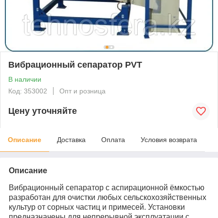
Вибрационный сепаратор PVT
В наличии
Код: 353002
Опт и розница
Цену уточняйте
Описание
Доставка
Оплата
Условия возврата
Описание
Вибрационный сепаратор с аспирационной ёмкостью
разработан для очистки любых сельскохозяйственных
культур от сорных частиц и примесей. Установки
предназначены для непрерывной эксплуатации с