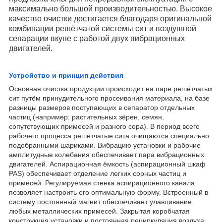
максимально большой производительностью. Высокое
качество очистки достигается благодаря оригинальной
комбинации решётчатой системы сит и воздушной
сепарации вкупе с работой двух вибрационных
двигателей.
Устройство и принцип действия
Основная очистка продукции происходит на паре решётчатых
сит путём принудительного просеивания материала, на базе
разницы размеров поступающих в сепаратор отдельных
частиц (например: растительных зёрен, семян,
сопутствующих примесей и разного сора). В период всего
рабочего процесса решётчатые сита очищаются специально
подобранными шариками. Вибрацию установки и рабочие
амплитудные колебания обеспечивает пара вибрационных
двигателей. Аспирационная ёмкость (аспирационный шкаф
PAS) обеспечивает отделение легких сорных частиц и
примесей. Регулируемая стенка аспирационного канала
позволяет настроить его оптимальную форму. Встроенный в
систему постоянный магнит обеспечивает улавливание
любых металлических примесей. Закрытая коробчатая
конструкция установки и постоянная рециркуляция воздуха