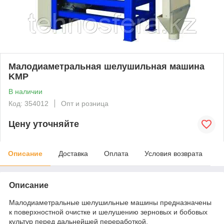
Малодиаметральная шелушильная машина
KMP
В наличии
Код: 354012
Опт и розница
Цену уточняйте
Описание
Доставка
Оплата
Условия возврата
Описание
Mалодиаметральные шелушильные машины предназначены
к поверхностной очистке и шелушению зерновых и бобовых
культур перед дальнейшей переработкой.