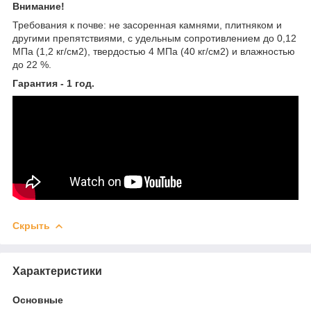
Внимание!
Требования к почве: не засоренная камнями, плитняком и
другими препятствиями, с удельным сопротивлением до 0,12
МПа (1,2 кг/см2), твердостью 4 МПа (40 кг/см2) и влажностью
до 22 %.
Гарантия - 1 год.
Скрыть
Характеристики
Основные