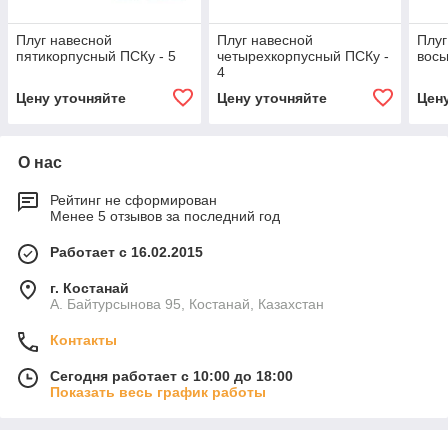
Плуг навесной
Плуг навесной
Плуг
пятикорпусный ПСКу - 5
четырехкорпусный ПСКу -
вось
4
Цену уточняйте
Цену уточняйте
Цен
О нас
Рейтинг не сформирован
Менее 5 отзывов за последний год
Работает с 16.02.2015
г. Костанай
А. Байтурсынова 95, Костанай, Казахстан
Контакты
Сегодня работает с 10:00 до 18:00
Показать весь график работы