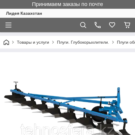
Принимаем заказы по почте
Лидея Казахстан
Товары и услуги
Плуги. Глубокорыхлители.
Плуги об