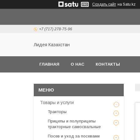
Создать сайт
на Satu.kz
+7 (717) 278-75-96
Лидея Казахстан
ГЛАВНАЯ
О НАС
КОНТАКТЫ
Товары и услуги
Тракторы
Прицепы и полуприцепы
тракторные самосвальные
Посев и уход за посевами