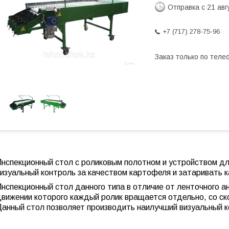
Отправка с 21 авг
+7 (717) 278-75-96
Заказ только по теле
нспекционный стол с роликовым полотном и устройством для
визуальный контроль за качеством картофеля и затаривать
нспекционный стол данного типа в отличие от ленточного а
движении которого каждый ролик вращается отдельно, со ск
Данный стол позволяет производить наилучший визуальный к