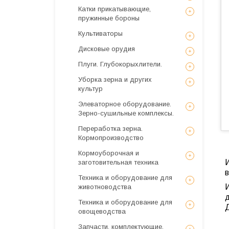
Катки прикатывающие,
пружинные бороны
Культиваторы
Дисковые орудия
Плуги. Глубокорыхлители.
Уборка зерна и других
культур
Элеваторное оборудование.
Зерно-сушильные комплексы.
Переработка зерна.
Кормопроизводство
Кормоуборочная и
И
заготовительная техника
Техника и оборудование для
И
животноводства
Техника и оборудование для
овощеводства
Запчасти, комплектующие,