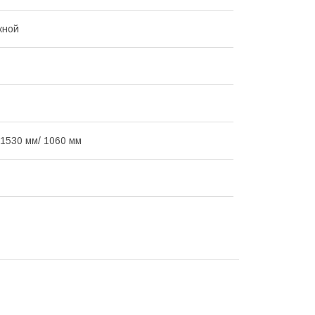
жной
 1530 мм/ 1060 мм