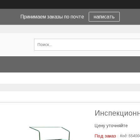
Принимаем заказы по почте
написать
Инспекционн
Цену уточняйте
Под заказ
Код:
55400