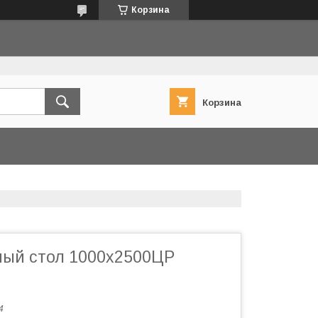
Корзина
Корзина
ый стол 1000х2500ЦР
4