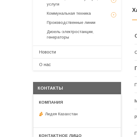
услуги
Х
Коммунальная техника
Производственные линии
Дизель-электростанции,
генераторы
Новости
С
О нас
П
КОНТАКТЫ
Лидея Казахстан
Р
П