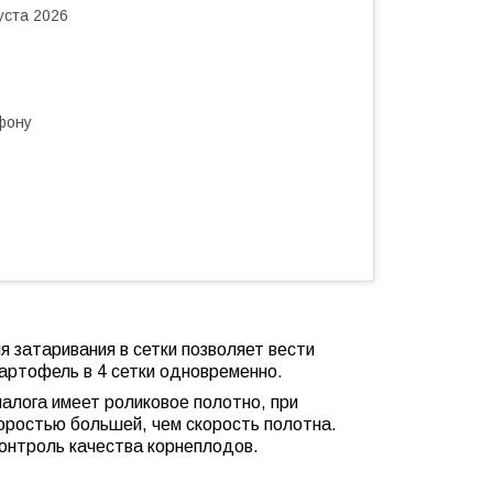
уста 2026
фону
 затаривания в сетки позволяет вести
 картофель
в 4 сетки одновременно.
налога имеет роликовое полотно, при
оростью большей, чем скорость полотна.
онтроль качества корнеплодов.