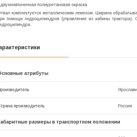
 двухкомпоненная полиуретановая окраска
твал комплектуется металлическим лемехом. Ширина обрабатыва
ри помощи гидроцилиндров (управление из кабины трактора). 
идроцилиндра.
арактеристики
Основные атрибуты
роизводитель
Ярослав
трана производитель
Россия
Габаритные размеры в транспортном положении