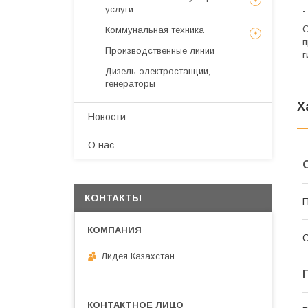
услуги
-
О
Коммунальная техника
п
Производственные линии
г
Дизель-электростанции,
генераторы
Х
Новости
О нас
КОНТАКТЫ
П
С
Лидея Казахстан