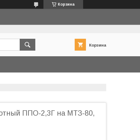
Корзина
Корзина
отный ППО-2,3Г на МТЗ-80,