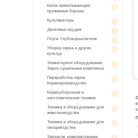
Катки прикатывающие,
пружинные бороны
Культиваторы
Дисковые орудия
Плуги. Глубокорыхлители.
Уборка зерна и других
культур
Элеваторное оборудование.
Зерно-сушильные комплексы.
Переработка зерна.
Кормопроизводство
Кормоуборочная и
О
заготовительная техника
в
Техника и оборудование для
х
животноводства
Техника и оборудование для
-
овощеводства
-
Запчасти, комплектующие,