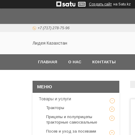
Создать сайт
на Satu.kz
+7 (717) 278-75-96
Лидея Казахстан
ГЛАВНАЯ
О НАС
КОНТАКТЫ
Товары и услуги
Тракторы
Прицепы и полуприцепы
тракторные самосвальные
Посев и уход за посевами