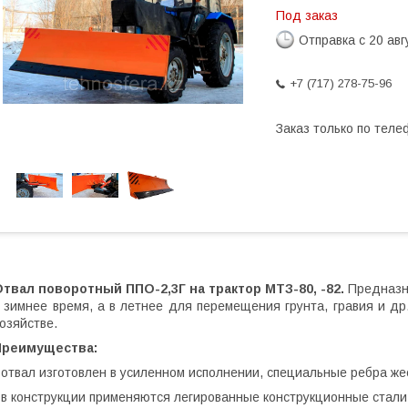
Под заказ
Отправка с 20 авг
+7 (717) 278-75-96
Заказ только по теле
твал поворотный ППО-2,3Г на трактор МТЗ-80, -82.
Предназна
 зимнее время, а в летнее для перемещения грунта, гравия и д
озяйстве.
Преимущества:
 отвал изготовлен в усиленном исполнении, специальные ребра ж
 в конструкции применяются легированные конструкционные стали