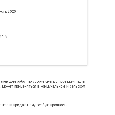
уста 2026
фону
чен для работ по уборке снега с проезжей части
р. Может применяться в коммунальном и сельском
есткости придают ему особую прочность