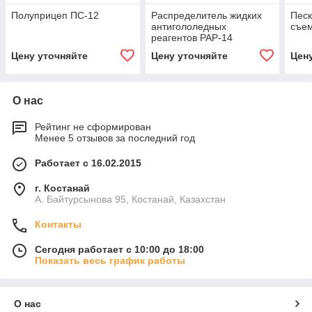
Полуприцеп ПС-12
Распределитель жидких
Песк
антигололедных
съе
реагентов РАР-14
Цену уточняйте
Цену уточняйте
Цен
О нас
Рейтинг не сформирован
Менее 5 отзывов за последний год
Работает с 16.02.2015
г. Костанай
А. Байтурсынова 95, Костанай, Казахстан
Контакты
Сегодня работает с 10:00 до 18:00
Показать весь график работы
О нас