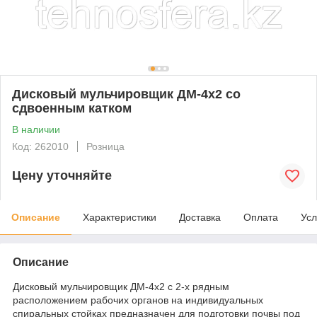
Дисковый мульчировщик ДМ-4х2 со
сдвоенным катком
В наличии
Код: 262010
Розница
Цену уточняйте
Описание
Характеристики
Доставка
Оплата
Усл
Описание
Дисковый мульчировщик ДМ-4х2 с 2-х рядным
расположением рабочих органов на индивидуальных
спиральных стойках предназначен для подготовки почвы под