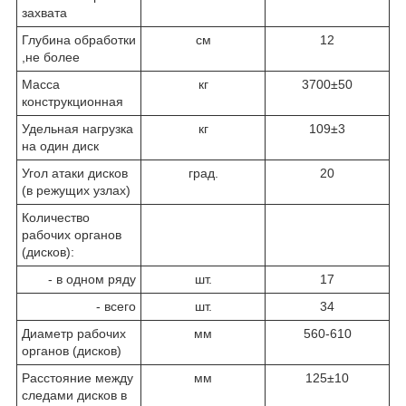
захвата
Глубина обработки
см
12
,не более
Масса
кг
3700±50
конструкционная
Удельная нагрузка
кг
109±3
на один диск
Угол атаки дисков
град.
20
(в режущих узлах)
Количество
рабочих органов
(дисков):
- в одном ряду
шт.
17
- всего
шт.
34
Диаметр рабочих
мм
560-610
органов (дисков)
Расстояние между
мм
125±10
следами дисков в