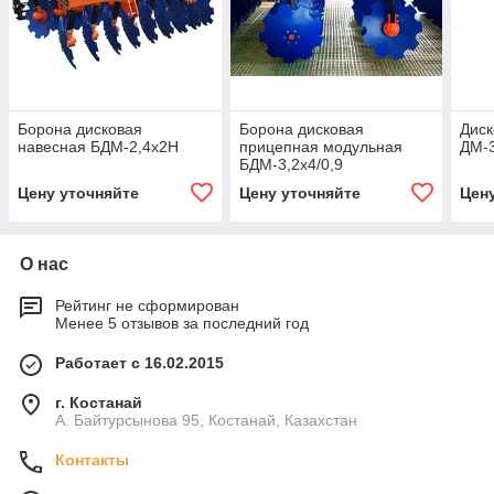
Борона дисковая
Борона дисковая
Дис
навесная БДМ-2,4х2H
прицепная модульная
ДМ-3
БДМ-3,2х4/0,9
Цену уточняйте
Цену уточняйте
Цен
О нас
Рейтинг не сформирован
Менее 5 отзывов за последний год
Работает с 16.02.2015
г. Костанай
А. Байтурсынова 95, Костанай, Казахстан
Контакты