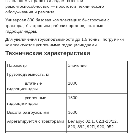
выполняемых работ. Обладает высокой
ремонтоспособностью — простотой технического
обслуживания и ремонта.
Универсал 800 базовая комплектация: быстросъем с
трактора, быстросъем рабочих органов, штатные
гидроцилиндры.
Для увеличения грузоподъемности до 1,5 тонны, погрузчики
комплектуются усиленными гидроцилиндрами.
Технические характеристики
Параметр
Значение
Грузоподъемность, кг
штатные
1000
гидроцилиндры
усиленные
1500
гидроцилиндры
Высота разгрузки, мм
3600
Агрегатируется с тракторами
Беларус 82.1, 82.1-23/12,
826, 892, 92П, 920, 952