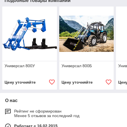
Подобные товары компании
Универсал 800У
Универсал 800Б
Унив
Цену уточняйте
Цену уточняйте
Цен
О нас
Рейтинг не сформирован
Менее 5 отзывов за последний год
Работает с 16.02.2015