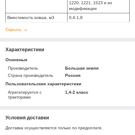
1220, 1221, 1523 и их
модификации
Вместимость ковша, м
3
0,4-1,8
Скрыть
Характеристики
Основные
Производитель
Большая земля
Страна производитель
Россия
Пользовательские характеристики
Агрегатируется с
1,4-2 класс
тракторами
Условия доставки
Доставка осуществляется только по предоплате.