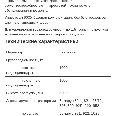
выполняемых работ. Обладает высокой
ремонтоспособностью — простотой технического
обслуживания и ремонта.
Универсал 800У базовая комплектация: без быстросъемов,
штатные гидроцилиндры.
Для увеличения грузоподъемности до 1,5 тонны, погрузчики
комплектуются усиленными гидроцилиндрами.
Технические характеристики
Параметр
Значение
Грузоподъемность, кг
штатные
1000
гидроцилиндры
усиленные
1500
гидроцилиндры
Высота разгрузки, мм
3600
Агрегатируется с тракторами
Беларус 82.1, 82.1-23/12,
826, 892, 92П, 920, 952
по заявке
Беларус 921, 922, 1025,