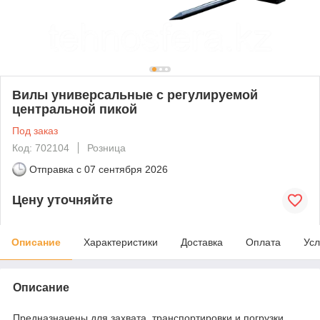
Вилы универсальные с регулируемой
центральной пикой
Под заказ
Код: 702104
Розница
Отправка с
07 сентября 2026
Цену уточняйте
Описание
Характеристики
Доставка
Оплата
Усл
Описание
Предназначены для захвата, транспортировки и погрузки