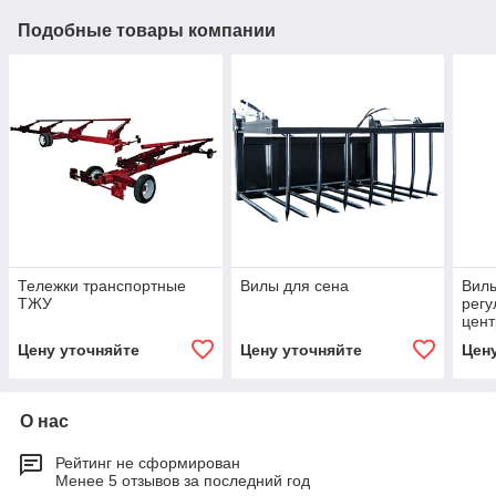
Подобные товары компании
Тележки транспортные
Вилы для сена
Вилы
ТЖУ
рег
цент
Цену уточняйте
Цену уточняйте
Цен
О нас
Рейтинг не сформирован
Менее 5 отзывов за последний год